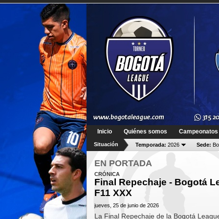
Inicio
Quiénes somos
Campeonatos
Situación
Temporada:
2026
Sede:
Bo
EN PORTADA
CRÓNICA
Final Repechaje - Bogotá 
F11 XXX
jueves, 25 de junio de 2026
La Final Repechaje de la Bogotá Leagu